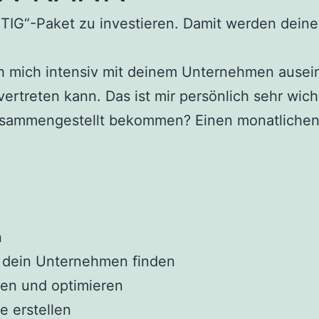
TIG“-Paket zu investieren. Damit werden deine 
ch mich intensiv mit deinem Unternehmen ausein
treten kann. Das ist mir persönlich sehr wicht
zusammengestellt bekommen? Einen monatlichen 
n
ür dein Unternehmen finden
ren und optimieren
e erstellen