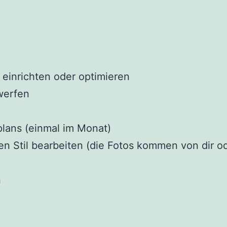
einrichten oder optimieren
werfen
lans (einmal im Monat)
hen Stil bearbeiten (die Fotos kommen von dir o
n