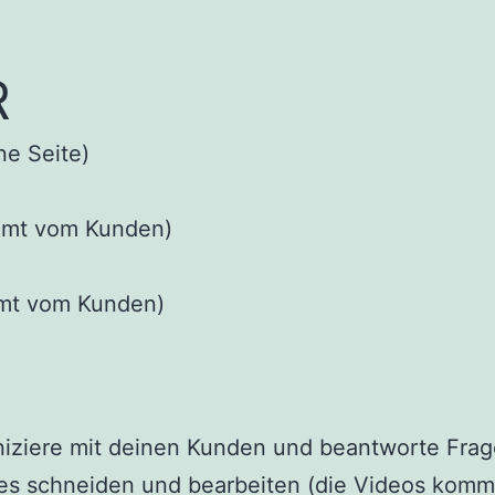
R
ne Seite)
 (Material kommt vom Kunden)
n (Material kommt vom Kunden)
ziere mit deinen Kunden und beantworte Fra
ies schneiden und bearbeiten (die Videos komm