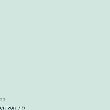
gen
en von dir)