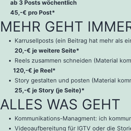
ab 3 Posts wöchentlich
45,-€ pro Post*
MEHR GEHT IMME
Karrusellposts (ein Beitrag hat mehr als ei
20,-€ je weitere Seite*
Reels zusammen schneiden
120,-€ je Reel*
Story gestalten und poste
25,-€ je Story (je Seite)*
ALLES WAS GEHT
Kommunikations-Managment: ich kommuni
Videoaufbereitung für IGTV oder die Stor